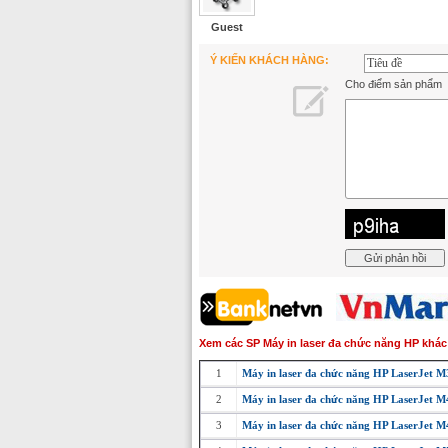
Guest
Ý KIẾN KHÁCH HÀNG:
Cho điểm sản phẩm
Xem các SP Máy in laser đa chức năng HP khác
1
Máy in laser đa chức năng HP LaserJet
2
Máy in laser đa chức năng HP LaserJet
3
Máy in laser đa chức năng HP LaserJet