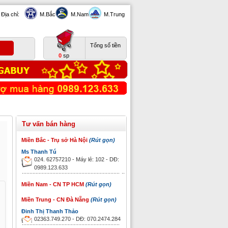
Địa chỉ:
M.Bắc
M.Nam
M.Trung
Tổng số tiền
0
sp
Tư vấn bán hàng
Miền Bắc - Trụ sở Hà Nội
(Rút gọn)
Ms Thanh Tú
024. 62757210 - Máy lẻ: 102 - DĐ:
0989.123.633
Miền Nam - CN TP HCM
(Rút gọn)
Miền Trung - CN Đà Nẵng
(Rút gọn)
Đinh Thị Thanh Thảo
02363.749.270 - DĐ: 070.2474.284