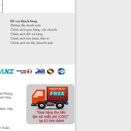
Hỗ trợ khách hàng
Hướng dẫn thanh toán
Chính sách giao hàng, vận chuyển
Chính sách đổi trả hàng
Chính sách bảo hành, bảo trì
Chính sách ưu đãi, khuyến mãi
ải Phòng,
anh Hóa,
Minh, Hậu
h Xuân,