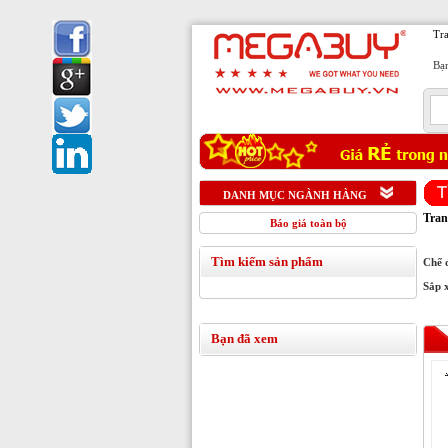
Tr
Bạn
1
DANH MỤC NGÀNH HÀNG
Tran
Báo giá toàn bộ
Tìm kiếm sản phẩm
Chế 
Sắp 
Bạn đã xem