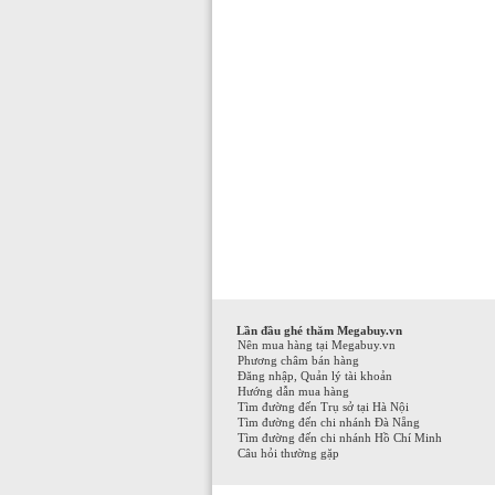
Lần đầu ghé thăm Megabuy.vn
Nên mua hàng tại Megabuy.vn
Phương châm bán hàng
Đăng nhập, Quản lý tài khoản
Hướng dẫn mua hàng
Tìm đường đến Trụ sở tại Hà Nội
Tìm đường đến chi nhánh Đà Nẵng
Tìm đường đến chi nhánh Hồ Chí Minh
Câu hỏi thường gặp