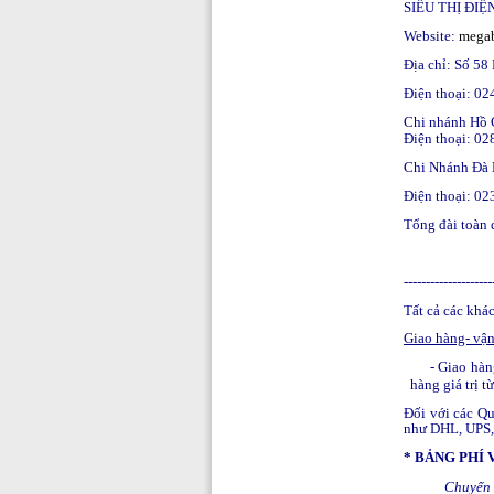
SIÊU THỊ ĐI
Website:
mega
Địa chỉ: Số 58
Điện thoại: 0
Chi nhánh Hồ 
Điện thoại: 0
Chi Nhánh Đà
Điện thoại: 0
Tổng đài toàn
--------------------
Tất cả các khá
Giao hàng- vận
- Giao hà
hàng giá trị t
Đối với các Q
như DHL, UPS, 
* BẢNG PHÍ
Chuyển 