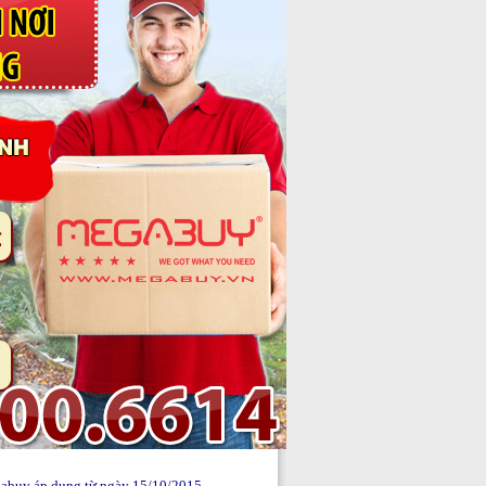
abuy áp dụng từ ngày 15/10/2015.