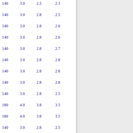
140
3.0
2.5
2.3
140
3.0
2.8
2.5
140
3.0
2.8
2.6
140
3.0
2.8
2.6
140
3.0
2.8
2.7
140
3.0
2.8
2.8
140
3.0
2.8
2.8
140
3.0
2.8
2.8
140
3.0
2.8
2.5
180
4.0
3.8
3.5
180
4.0
3.8
3.5
140
3.0
2.8
2.5