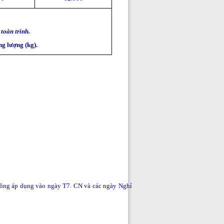
toàn trình.
ng lượng (kg).
hông áp dụng vào ngày T7. CN và các ngày Nghỉ