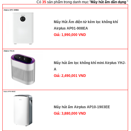
Có
35
sản phẩm trong danh mục "
Máy hút ẩm dân dụng
"
<
>
Máy Hút Ẩm điện tử kèm lọc không khí
Airplus AP01-908EA
Giá: 1,990,000 VND
Máy hút ẩm lọc không khí mini Airplus YHJ-
A
Giá: 2,490,001 VND
Máy hút ẩm Airplus AP10-1903EE
Giá: 3,880,000 VND