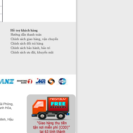
Hỗ trợ khách hàng
Hướng dẫn thanh toán
Chính sách giao hàng, vận chuyển
Chính sách đổi trả hàng
Chính sách bảo hành, bảo trì
Chính sách ưu đãi, khuyến mãi
ải Phòng,
anh Hóa,
Minh, Hậu