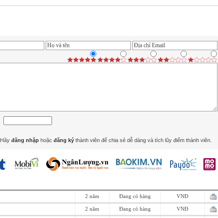
Hãy
đăng nhập
hoặc
đăng ký
thành viên để chia sẻ dễ dàng và tích lũy điểm thành viên.
2 năm
Đang có hàng
VNĐ
2 năm
Đang có hàng
VNĐ