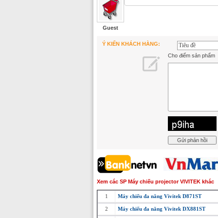
Guest
Ý KIẾN KHÁCH HÀNG:
Cho điểm sản phẩm
Xem các SP Máy chiếu projector VIVITEK khác
1
Máy chiếu đa năng Vivitek D871ST
2
Máy chiếu đa năng Vivitek DX881ST