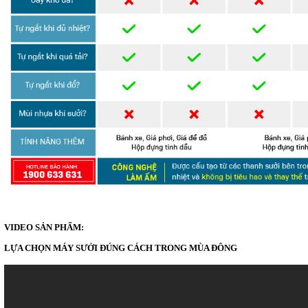
VIDEO SẢN PHẨM:
LỰA CHỌN MÁY SƯỞI ĐÚNG CÁCH TRONG MÙA ĐÔNG