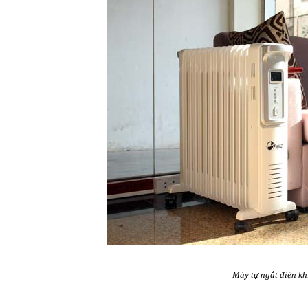
Máy tự ngắt điện kh