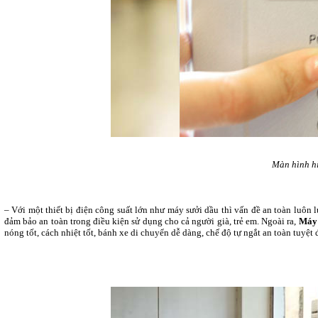
Màn hình hi
– Với một thiết bị điện công suất lớn như máy sưởi dầu thì vấn đề an toàn luôn 
đảm bảo an toàn trong điều kiện sử dụng cho cả người già, trẻ em. Ngoài ra,
Máy 
nóng tốt, cách nhiệt tốt, bánh xe di chuyển dễ dàng, chế độ tự ngắt an toàn tuyệt 