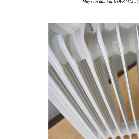
Máy sưởi dầu FujiE OFR4413 bộ 