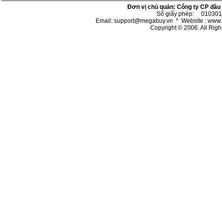
Đơn vị chủ quản: Công ty CP đầu 
Số giấy phép: 0103011
Email: support@megabuy.vn * Website : w
Copyright © 2006. All Rig