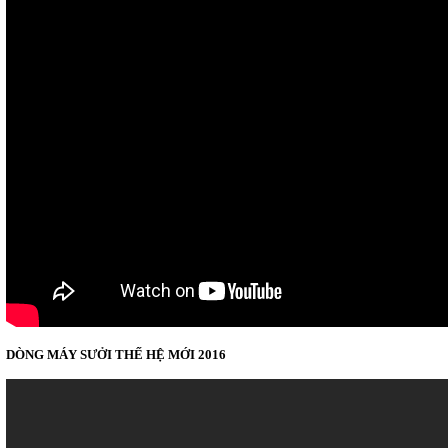
DÒNG MÁY SƯỞI THẾ HỆ MỚI 2016