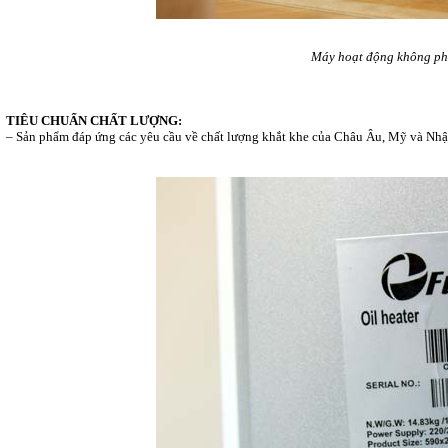
Máy hoạt động không phá
TIÊU CHUẨN CHẤT LƯỢNG:
– Sản phẩm đáp ứng các yêu cầu về chất lượng khắt khe của Châu Âu, Mỹ và N