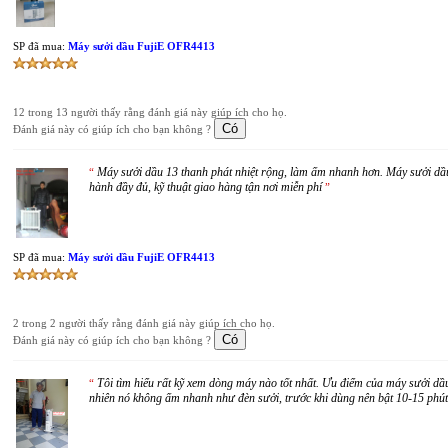
SP đã mua:
Máy sưởi dầu FujiE OFR4413
12 trong 13 người thấy rằng đánh giá này giúp ích cho họ.
Đánh giá này có giúp ích cho bạn không ?
Máy sưởi dầu 13 thanh phát nhiệt rộng, làm ấm nhanh hơn. Máy sưởi dầ
“
hành đầy đủ, kỹ thuật giao hàng tận nơi miễn phí
”
SP đã mua:
Máy sưởi dầu FujiE OFR4413
2 trong 2 người thấy rằng đánh giá này giúp ích cho họ.
Đánh giá này có giúp ích cho bạn không ?
Tôi tìm hiểu rất kỹ xem dòng máy nào tốt nhất. Ưu điểm của máy sưởi dầu
“
nhiên nó không ấm nhanh như đèn sưởi, trước khi dùng nên bật 10-15 phút