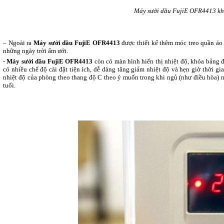
Máy sưởi dầu FujiE OFR4413 khô
– Ngoài ra
Máy sưởi dầu FujiE OFR4413
được thiết kế thêm móc treo quần áo 
những ngày trời ẩm ướt.
-
Máy sưởi dầu FujiE OFR4413
còn có màn hình hiển thị nhiệt độ, khóa bảng 
có nhiều chế độ cài đặt tiện ích, dễ dàng tăng giảm nhiệt độ và hẹn giờ thời g
nhiệt độ của phòng theo thang độ C theo ý muốn trong khi ngủ (như điều hòa) n
tuổi.