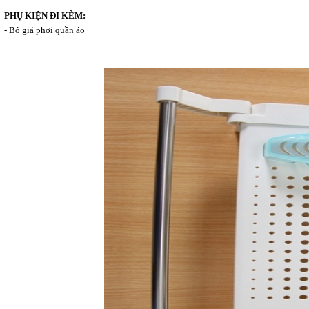
PHỤ KIỆN ĐI KÈM:
- Bộ giá phơi quần áo