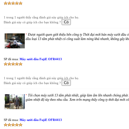
1 trong 1 người thấy rằng đánh giá này giúp ích cho họ.
Đánh giá này có giúp ích cho bạn không ?
Được người quen giới thiệu bên công ty Thời đại mới bán máy sưởi dầu c
“
dầu loại 13 tấm phát nhiệt có công suất làm nóng khá nhanh, không gây kh
SP đã mua:
Máy sưởi dầu FujiE OFR4413
1 trong 1 người thấy rằng đánh giá này giúp ích cho họ.
Đánh giá này có giúp ích cho bạn không ?
Tôi chọn máy sưởi 13 tấm phát nhiệt, giúp làm ấm lên nhanh chóng phát 
“
giảm nhiệt độ tùy theo nhu cầu. Xem trên mạng thấy công ty thời đại mới c
SP đã mua:
Máy sưởi dầu FujiE OFR4413