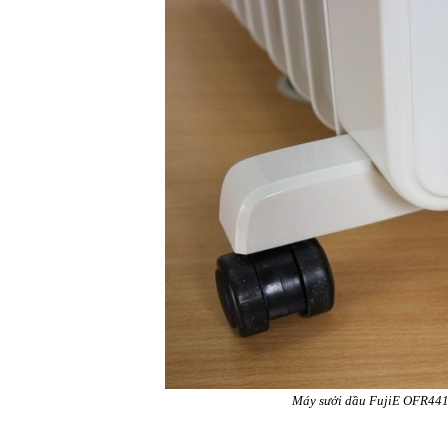
Máy sưởi dầu FujiE OFR4413