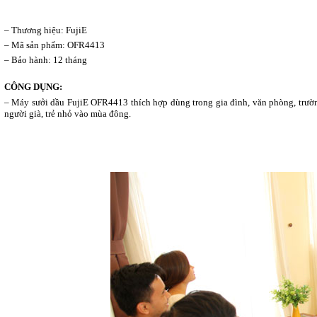
– Thương hiệu: FujiE
– Mã sản phẩm: OFR4413
– Bảo hành: 12 tháng
CÔNG DỤNG:
– Máy sưởi dầu FujiE OFR4413 thích hợp dùng trong gia đình, văn phòng, trườ
người già, trẻ nhỏ vào mùa đông.