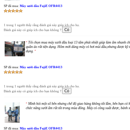
SP đã mua:
Máy sưởi dầu FujiE OFR4413
1 trong 1 người thấy rằng đánh giá này giúp ích cho họ.
Đánh giá này có giúp ích cho bạn không ?
Tôi chọn mua máy sưởi dầu loại 13 tấm phát nhiệt giúp làm ấm nhanh c
“
quần áo rất tiện dụng. Hôm mới dùng máy có hơi mùi dầu,nhưng được kỹ th
dụng.
”
SP đã mua:
Máy sưởi dầu FujiE OFR4413
1 trong 1 người thấy rằng đánh giá này giúp ích cho họ.
Đánh giá này có giúp ích cho bạn không ?
Mình hỏi một số bên nhưng chế độ giao hàng không tốt lắm, bên bạn có h
“
chức năng sưởi ấm rất tốt trong mùa đông. Máy có công suất được, bánh xe 
SP đã mua:
Máy sưởi dầu FujiE OFR4413