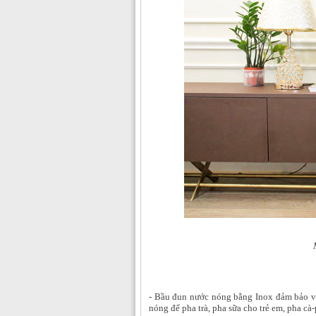
- Bầu đun nước nóng bằng Inox đảm bảo v
nóng để pha trà, pha sữa cho trẻ em, pha c