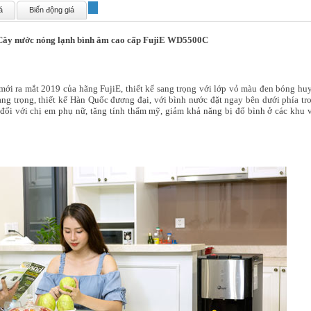
á
Biến động giá
Cây nước nóng lạnh bình âm cao cấp FujiE WD5500C
mới ra mắt 2019 của hãng FujiE, thiết kế sang trọng với lớp vỏ màu đen bóng hu
ang trọng, thiết kế Hàn Quốc đương đại, với bình nước đặt ngay bên dưới phía tr
 đối với chị em phụ nữ, tăng tính thẩm mỹ, giảm khả năng bị đổ bình ở các khu 