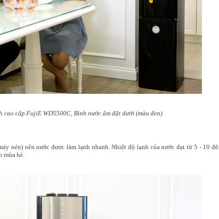
h cao cấp FujiE WD5500C, Bình nước âm đặt dưới (màu đen)
máy nén) nên nước được làm lạnh nhanh. Nhiệt độ lạnh của nước đạt từ 5 - 10 độ
o mùa hè.