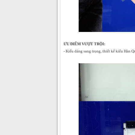
ƯU ĐIỂM VƯỢT TRỘI:
- Kiểu dáng sang trọng, thiết kế kiểu Hàn 