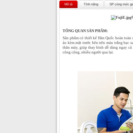
Mô tả
Tính năng
SP cùng mức gi
TỔNG QUAN SẢN PHẨM:
Sản phẩm có thiết kế Hàn Quốc hoàn toàn 
ảo kèm mặt trước bên trên màu trắng bạc s
thân máy, giúp thay bình dễ dàng ngay cả
công cộng, nhiều người qua lại.