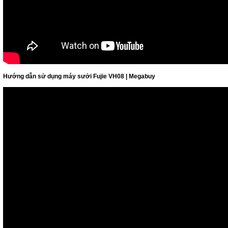
Hướng dẫn sử dụng máy sưởi Fujie VH08 | Megabuy