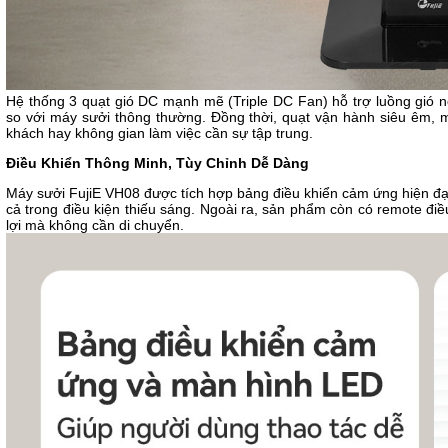
Hệ thống 3 quạt gió DC mạnh mẽ (Triple DC Fan) hỗ trợ luồng gió 
so với máy sưởi thông thường. Đồng thời, quạt vận hành siêu êm, 
khách hay không gian làm việc cần sự tập trung.
Điều Khiển Thông Minh, Tùy Chỉnh Dễ Dàng
Máy sưởi FujiE VH08 được tích hợp bảng điều khiển cảm ứng hiện đạ
cả trong điều kiện thiếu sáng. Ngoài ra, sản phẩm còn có remote điề
lợi mà không cần di chuyển.