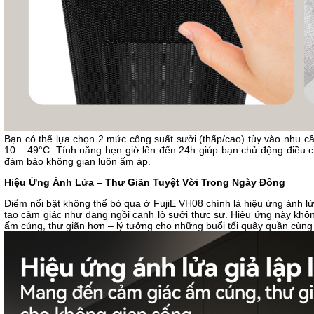
Bạn có thể lựa chọn 2 mức công suất sưởi (thấp/cao) tùy vào nhu c
10 – 49°C. Tính năng hẹn giờ lên đến 24h giúp bạn chủ động điều ch
đảm bảo không gian luôn ấm áp.
Hiệu Ứng Ánh Lửa – Thư Giãn Tuyệt Vời Trong Ngày Đông
Điểm nổi bật không thể bỏ qua ở FujiE VH08 chính là hiệu ứng ánh l
tạo cảm giác như đang ngồi cạnh lò sưởi thực sự. Hiệu ứng này khô
ấm cúng, thư giãn hơn – lý tưởng cho những buổi tối quây quần cùng 