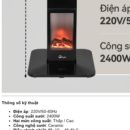
Thông số kỹ thuật
Điện áp
: 220V/50-60Hz
Công suất sưởi
: 2400W
Hai mức công suất
: Thấp / Cao
Công nghệ sưởi
: Ceramic
Điều chỉnh nhiệt độ
: 10 – 49 độ C