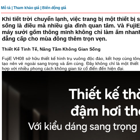
Mô tả
|
Tham khảo giá |
Biến động giá
Khi tiết trời chuyển lạnh, việc trang bị một thiết bị
sống là điều mà nhiều gia đình quan tâm. Và Fuji
máy sưởi gốm thông minh không chỉ làm ấm nhan
đẳng cấp cho mùa đông thêm trọn vẹn.
Thiết Kế Tinh Tế, Nâng Tầm Không Gian Sống
FujiE VH08 sở hữu thiết kế hình trụ vuông độc đáo, kết hợp cùng tôn
tạo nên vẻ ngoài sang trọng và ấm cúng. Đây không chỉ là một thiết 
hợp với nhiều phong cách không gian từ cổ điển đến hiện đại.