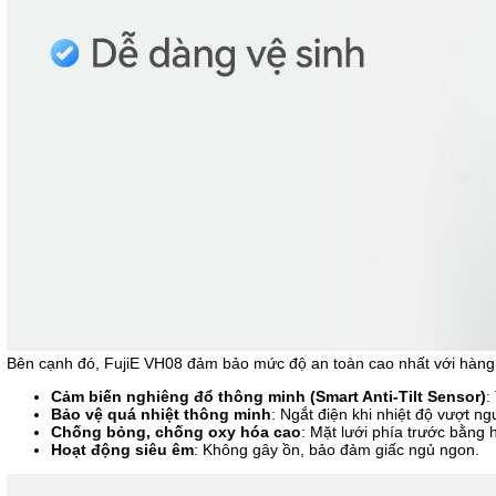
Bên cạnh đó, FujiE VH08 đảm bảo mức độ an toàn cao nhất với hàng 
Cảm biến nghiêng đổ thông minh (Smart Anti-Tilt Sensor)
:
Bảo vệ quá nhiệt thông minh
: Ngắt điện khi nhiệt độ vượt n
Chống bỏng, chống oxy hóa cao
: Mặt lưới phía trước bằng h
Hoạt động siêu êm
: Không gây ồn, bảo đảm giấc ngủ ngon.