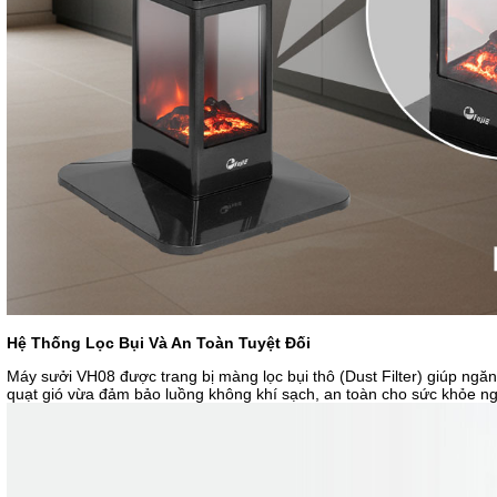
Hệ Thống Lọc Bụi Và An Toàn Tuyệt Đối
Máy sưởi VH08 được trang bị màng lọc bụi thô (Dust Filter) giúp ngăn 
quạt gió vừa đảm bảo luồng không khí sạch, an toàn cho sức khỏe ngư