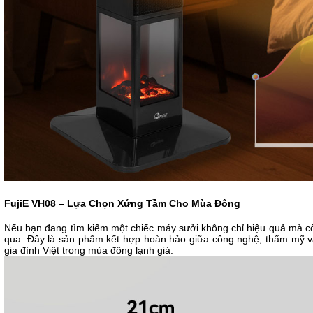
FujiE VH08 – Lựa Chọn Xứng Tầm Cho Mùa Đông
Nếu bạn đang tìm kiếm một chiếc máy sưởi không chỉ hiệu quả mà còn
qua. Đây là sản phẩm kết hợp hoàn hảo giữa công nghệ, thẩm mỹ và 
gia đình Việt trong mùa đông lạnh giá.