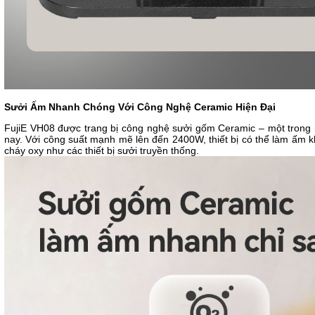
Sưởi Ấm Nhanh Chóng Với Công Nghệ Ceramic Hiện Đại
FujiE VH08 được trang bị công nghệ sưởi gốm Ceramic – một trong n
nay. Với công suất mạnh mẽ lên đến 2400W, thiết bị có thể làm ấm kh
cháy oxy như các thiết bị sưởi truyền thống.